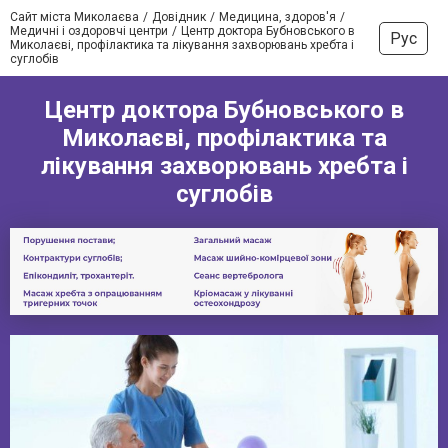
Сайт міста Миколаєва
Довідник
Медицина, здоров'я
Медичні і оздоровчі центри
Центр доктора Бубновського в
Рус
Миколаєві, профілактика та лікування захворювань хребта і
суглобів
Центр доктора Бубновського в
Миколаєві, профілактика та
лікування захворювань хребта і
суглобів