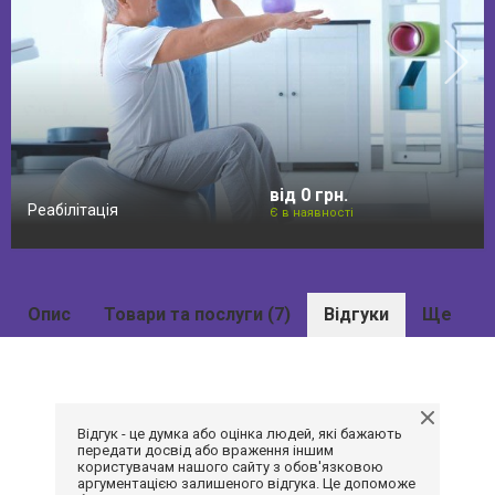
від 0 грн.
Реабілітація
Є в наявності
Опис
Товари та послуги (7)
Відгуки
Ще
Відгук - це думка або оцінка людей, які бажають
передати досвід або враження іншим
користувачам нашого сайту з обов'язковою
аргументацією залишеного відгука. Це допоможе