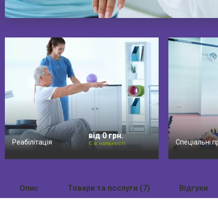
від 0 грн.
Реабілітація
Спеціальні 
Є в наявності
Опис
Товари та послуги (7)
Відгуки