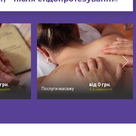
 грн.
від 0 грн.
Послуги масажу
вності
Є в наявності