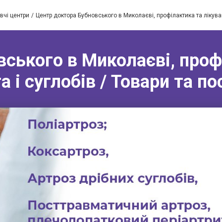
вчі центри
Центр доктора Бубновського в Миколаєві, профілактика та лікува
ського в Миколаєві, проф
 і суглобів / Товари та пос