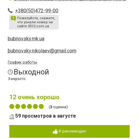
+380(50)472-99-00
Пожалуйста, скажите,
что узнали номер на
сайте 0512.com.ua
bubnovsky.mk.ua
bubnovsky.nikolaev@gmail.com
График работы
Выходной
Закрыто
12
очень хорошо
(
3
оценки)
59 просмотров в августе
Я рекомендую