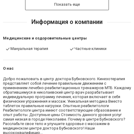
Показать еще
Информация о компании
Медицинские и оздоровительные центры
Мануальная терапия
Частные клиники
О нас
Добро пожаловать в центр доктора Бубновского. Кинезотерапия
представляет собой лечение правильным движением с
применением лечебно-реабилитационных тренажеров МТБ. Каждому
обратившемуся в николаевский центр врач разрабатывает
индивидуальную программу лечения, которая включает в себя
физические упражнения и массаж. Уникальная методика Вместо
таблеток правильные нагрузки. Опытные реабилитологи
Реабилитологи центра имеют соответствующее образование и
опыт работы. Доступные цены Стоимость данного уровня услуг
самая низкая в городе Николаеве. Почему в центре Бубновского?
Расслабьте свое тело и улучшите здоровье с массажем в
медицинском центре доктора Бубновского! Наши
высококвалифицир...