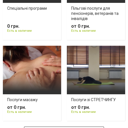
Спеціальні програми
Пільгові послуги для
пенсіонерів, ветеранів та
інвалідів
0 грн.
от 0 грн.
Есть в наличии
Есть в наличии
Послуги масажу
Послуги зі СТРЕТЧИНГУ
от 0 грн.
от 0 грн.
Есть в наличии
Есть в наличии