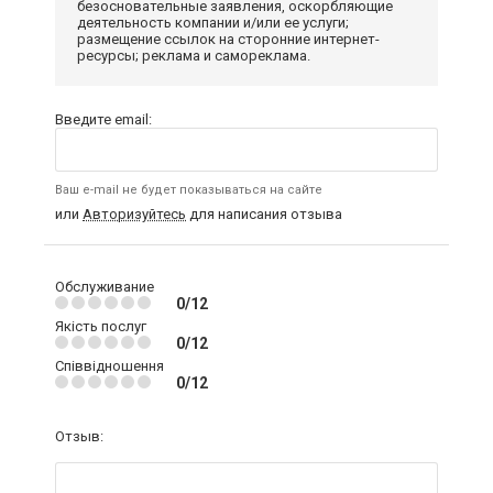
безосновательные заявления, оскорбляющие
деятельность компании и/или ее услуги;
размещение ссылок на сторонние интернет-
ресурсы; реклама и самореклама.
Введите email:
Ваш e-mail не будет показываться на сайте
или
Авторизуйтесь
для написания отзыва
Обслуживание
0/12
Якість послуг
0/12
Співвідношення
0/12
Отзыв: