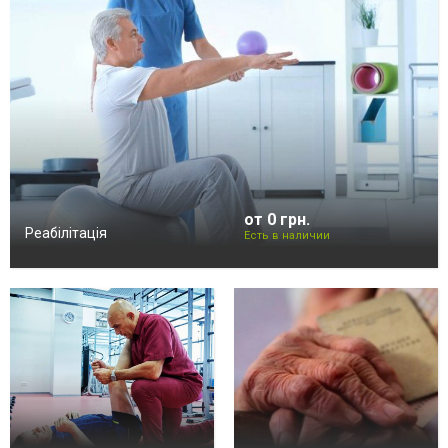
от 0 грн.
Реабілітація
Есть в наличии