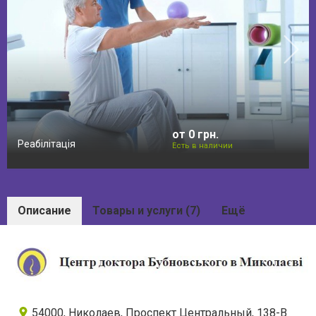
от 0 грн.
Реабілітація
Есть в наличии
Описание
Товары и услуги (7)
Ещё
54000, Николаев, Проспект Центральный, 138-В