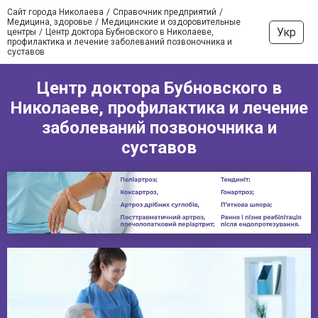
Сайт города Николаева
Справочник предприятий
Медицина, здоровье
Медицинские и оздоровительные
Укр
центры
Центр доктора Бубновского в Николаеве,
профилактика и лечение заболеваний позвоночника и
суставов
Центр доктора Бубновского в
Николаеве, профилактика и лечение
заболеваний позвоночника и
суставов