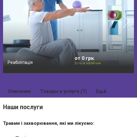
от 0 грн.
Реабілітація
Есть в наличии
Описание
Товары и услуги (7)
Ещё
Наши послуги
Травми і захворювання, які ми лікуємо: